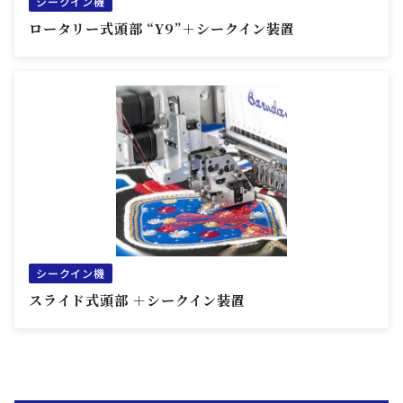
シークイン機
ロータリー式頭部 “Y9”＋シークイン装置
シークイン機
スライド式頭部 ＋シークイン装置