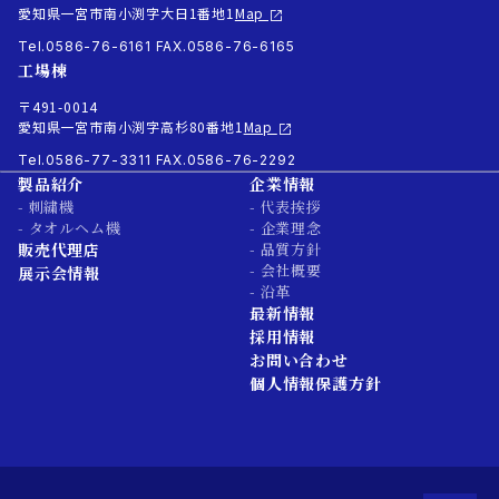
愛知県一宮市南小渕字大日1番地1
Map
Tel.0586-76-6161
FAX.0586-76-6165
工場棟
〒491-0014
愛知県一宮市南小渕字高杉80番地1
Map
Tel.0586-77-3311
FAX.0586-76-2292
製品紹介
企業情報
- 刺繍機
- 代表挨拶
- タオルヘム機
- 企業理念
販売代理店
- 品質方針
- 会社概要
展示会情報
- 沿革
最新情報
採用情報
お問い合わせ
個人情報保護方針