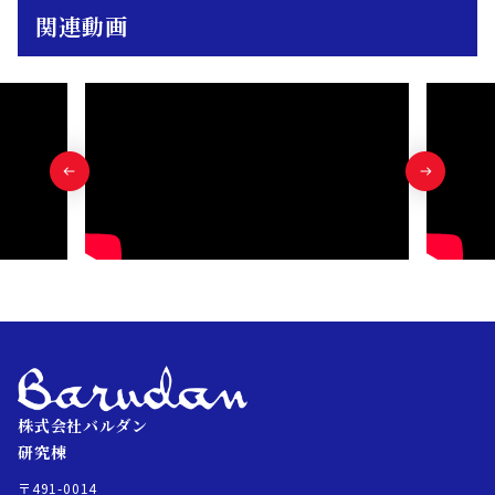
関連動画
株式会社バルダン
研究棟
〒491-0014