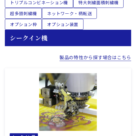
トリプルコンビネーション機
特大刺繍面積刺繍機
超多頭刺繍機
ネットワーク・柄転送
オプション枠
オプション装置
シークイン機
製品の特性から探す場合はこちら