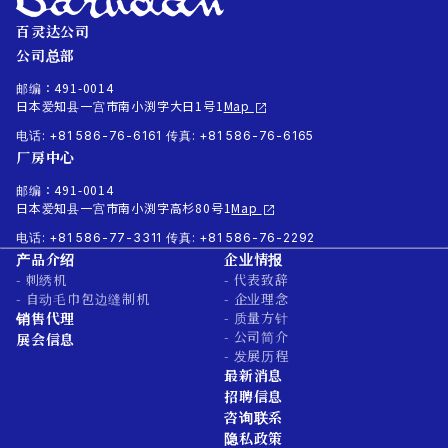
百灵达公司
公司总部
邮编：491-0014
日本爱知县一宫市南小渕字大日1号1
Map
电话: +81 586-76-6161
传真: +81 586-76-6165
厂房中心
邮编：491-0014
日本爱知县一宫市南小渕字高杉80号1
Map
电话: +81 586-77-3311
传真: +81 586-76-2292
产品介绍
企业情报
- 刺绣机
- 代表致辞
- 自动毛巾包边缝制机
- 企业理念
销售代理
- 质量方针
- 公司简介
展会信息
- 发展历程
最新消息
招聘信息
咨询联系
隐私政策