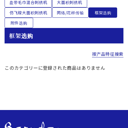
盘带毛巾混合刺绣机
大面积刺绣机
仿飞梭大面积刺绣机
网络/花样传输
框架选购
附件选购
框架选购
按产品特征搜索
このカテゴリーに登録された商品はありません