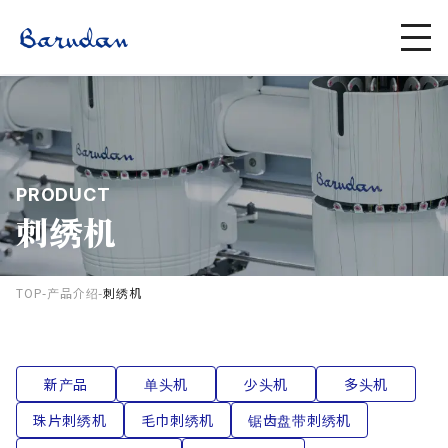
PRODUCT
刺绣机
TOP
-
产品介绍
-
刺绣机
新产品
单头机
少头机
多头机
珠片刺绣机
毛巾刺绣机
锯齿盘带刺绣机