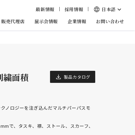
日本語
最新情報
採用情報
販売代理店
企業情報
展示会情報
お問い合わせ
ド刺繍面積
製品カタログ
テクノロジーを注ぎ込んだマルチパーパスモ
00mmで、タスキ、襟、ストール、スカーフ、
。