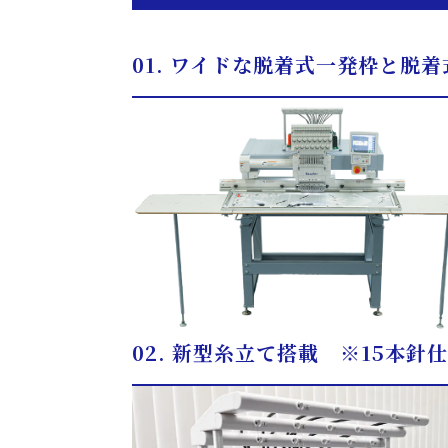
01.
ワイドな脱着式一発枠と脱着
02.
新型糸立て搭載 ※15本針