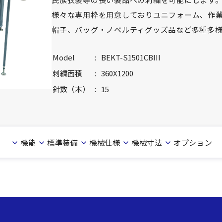
様々な専用枠を用意しておりユニフォーム、作
帽子、バッグ・ノベルティグッズ品など多種多
Model
:
BEKT-S1501CBIII
刺繍面積
:
360X1200
針数（本）
:
15
機能
標準装備
機械仕様
機械寸法
オプション