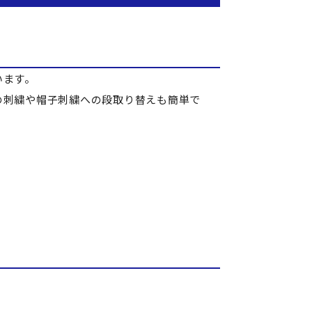
います。
の刺繍や帽子刺繍への段取り替えも簡単で