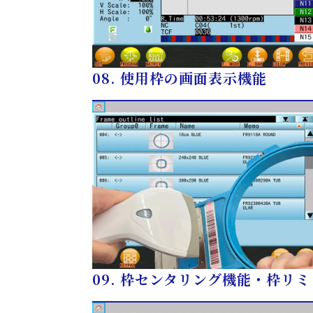
08.
使用枠の画面表示機能
09.
枠センタリング機能・枠リミ