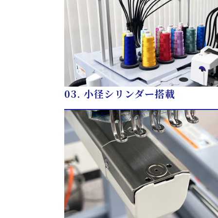
03.
小径シリンダー搭載