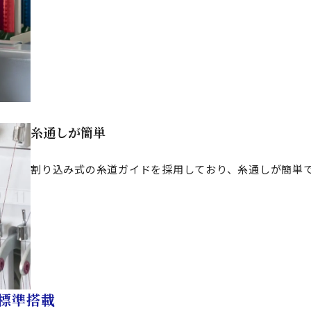
糸通しが簡単
割り込み式の糸道ガイドを採用しており、糸通しが簡単
標準搭載