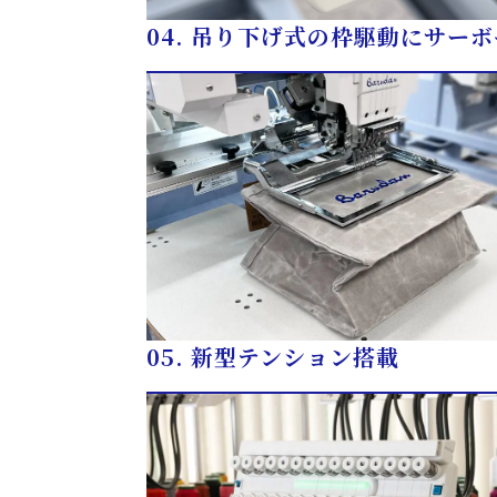
04.
吊り下げ式の枠駆動にサーボ
05.
新型テンション搭載