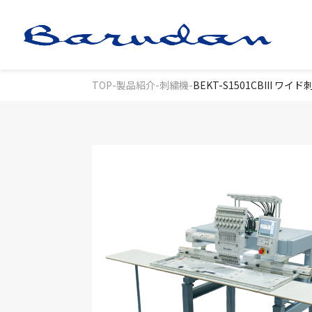
TOP
-
製品紹介
-
刺繍機
-