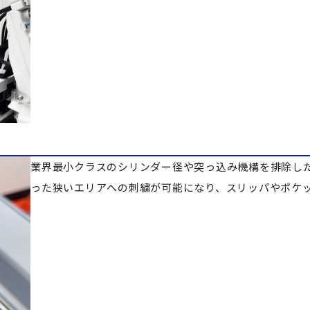
業界最小クラスのシリンダー径や突っ込み機構を排除し
った狭いエリアへの刺繍が可能になり、スリッパやポケ