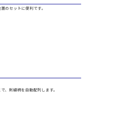
位置のセットに便利です。
とで、刺繍柄を自動配列します。