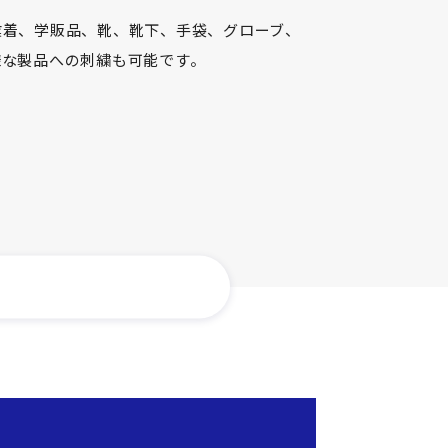
業着、学販品、靴、靴下、手袋、グローブ、
様な製品への刺繍も可能です。