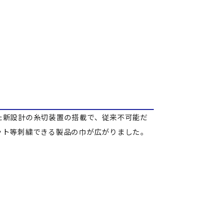
た新設計の糸切装置の搭載で、従来不可能だ
ット等刺繍できる製品の巾が広がりました。