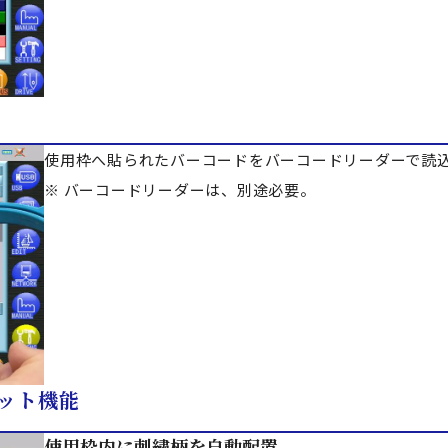
使用枠へ貼られたバーコードをバーコードリーダーで読
※ バーコードリーダーは、別途必要。
ット機能
使用枠内に刺繍柄を自動配置