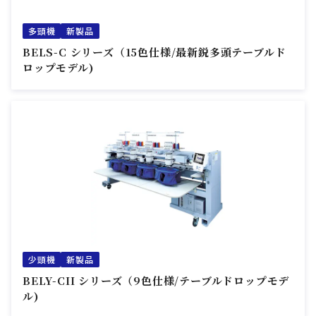
多頭機
新製品
BELS-C シリーズ（15色仕様/最新鋭多頭テーブルド
ロップモデル)
少頭機
新製品
BELY-CII シリーズ（9色仕様/テーブルドロップモデ
ル)