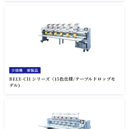
少頭機
新製品
BELY-CII シリーズ（15色仕様/テーブルドロップモ
デル)