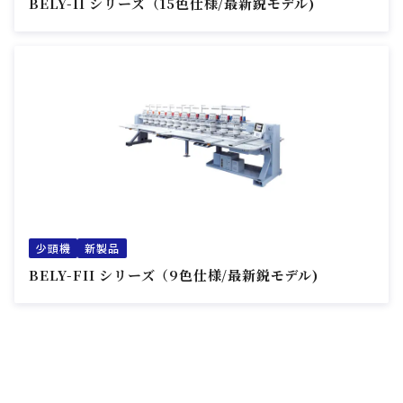
BELY-II シリーズ（15色仕様/最新鋭モデル)
少頭機
新製品
BELY-FII シリーズ（9色仕様/最新鋭モデル)