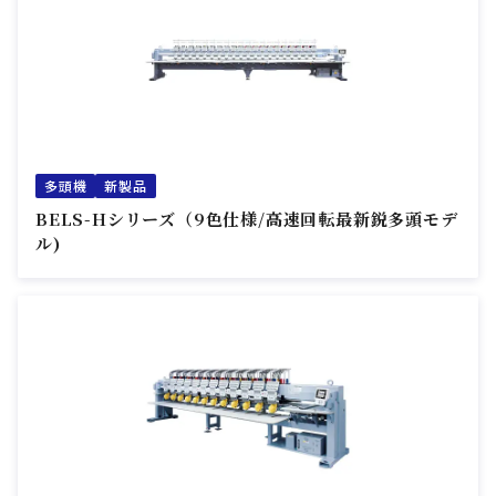
多頭機
新製品
BELS-Hシリーズ（9色仕様/高速回転最新鋭多頭モデ
ル)