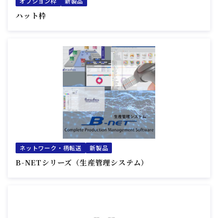
オプション枠
新製品
ハット枠
ネットワーク・柄転送
新製品
B-NETシリーズ（生産管理システム）