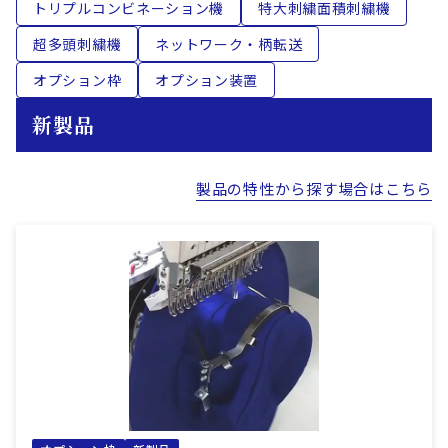
トリプルコンビネーション機
特大刺繍面積刺繍機
超多頭刺繍機
ネットワーク・柄転送
オプション枠
オプション装置
新製品
製品の特性から探す場合はこちら